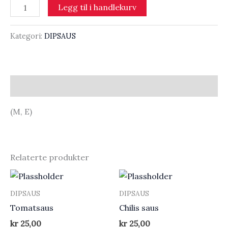
Tasty
Legg til i handlekurv
saus
antall
Kategori:
DIPSAUS
Beskrivelse
(M, E)
Relaterte produkter
DIPSAUS
DIPSAUS
Tomatsaus
Chilis saus
kr
25,00
kr
25,00