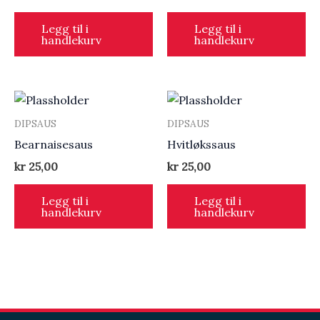
Legg til i
Legg til i
handlekurv
handlekurv
DIPSAUS
DIPSAUS
Bearnaisesaus
Hvitløkssaus
kr
25,00
kr
25,00
Legg til i
Legg til i
handlekurv
handlekurv