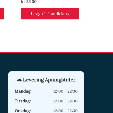
kr
25,00
Legg til i handlekurv
🚗 Levering Åpningstider
Mandag:
12:00 - 22:30
Tirsdag:
12:00 - 22:30
Onsdag:
12:00 - 22:30