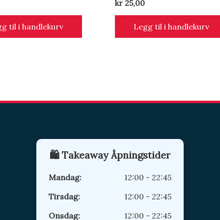
kr
25,00
g til i handlekurv
Legg til i handlekurv
🛍️ Takeaway Åpningstider
Mandag:
12:00 - 22:45
Tirsdag:
12:00 - 22:45
Onsdag:
12:00 - 22:45