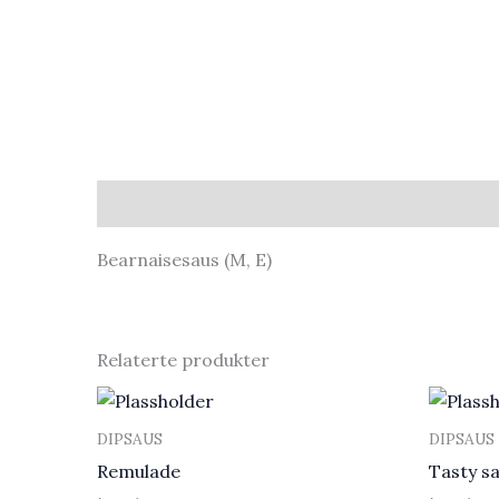
Beskrivelse
Bearnaisesaus (M, E)
Relaterte produkter
DIPSAUS
DIPSAUS
Remulade
Tasty s