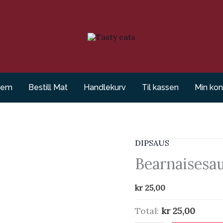
jem
Bestill Mat
Handlekurv
Til kassen
Min kon
DIPSAUS
Bearnaisesa
kr
25,00
Total:
kr 25,00