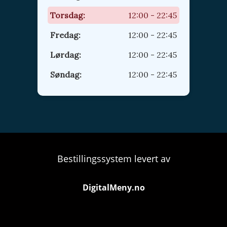
Torsdag:
12:00 - 22:45
Fredag:
12:00 - 22:45
Lørdag:
12:00 - 22:45
Søndag:
12:00 - 22:45
Bestillingssystem levert av
DigitalMeny.no