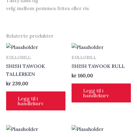
Tasty saus og
velg mellom pommes frites eller ris
Relaterte produkter
KULLGRILL
KULLGRILL
SHISH TAWOOK
SHISH TAWOOK RULL
TALLERKEN
kr
160,00
kr
239,00
Legg til i
handlekurv
Legg til i
handlekurv