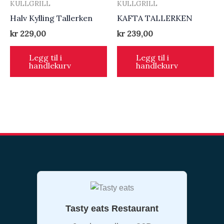
KULLGRILL
KULLGRILL
Halv Kylling Tallerken
KAFTA TALLERKEN
kr
229,00
kr
239,00
Legg til i
Legg til i
handlekurv
handlekurv
Tasty eats Restaurant