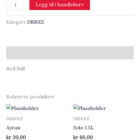
Red
Legg til i handlekurv
Bull
antall
Kategori:
DRIKKE
Beskrivelse
Red Bull
Relaterte produkter
DRIKKE
DRIKKE
Ayran
Solo 1.5L
kr
30,00
kr
60,00