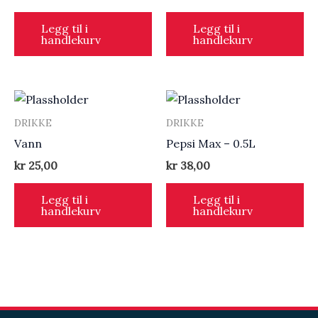
Legg til i
Legg til i
handlekurv
handlekurv
DRIKKE
DRIKKE
Vann
Pepsi Max – 0.5L
kr
25,00
kr
38,00
Legg til i
Legg til i
handlekurv
handlekurv