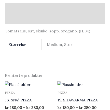
Beskrivelse
Tilleggsinformasjon
Tomatsaus, ost, skinke, sopp, oregano. (H, M)
Størrelse
Medium, Stor
Relaterte produkter
PIZZA
PIZZA
16. SNØ PIZZA
15. SHAWARMA PIZZA
Price
Price
kr
180,00
kr
280,00
kr
180,00
kr
280,00
–
–